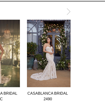
A BRIDAL
CASABLANCA BRIDAL
CASABLANCA 
0C
2490
2489